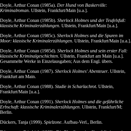
Doyle, Arthur Conan (1985a).
Der Hund von Baskerville:
Kriminalroman
. Ullstein, Frankfurt/Main [u.a.].
Doyle, Arthur Conan (1985b).
Sherlock Holmes und der Teufelsfuß:
klassische Kriminalerzählungen
. Ullstein, Frankfurt/Main [u.a.].
Doyle, Arthur Conan (1985c).
Sherlock Holmes und die Spuren im
Moor: klassische Kriminalerzählungen
. Ullstein, Frankfurt/Main [u.a.].
Doyle, Arthur Conan (1985d).
Sherlock Holmes und sein erster Fall:
klassische Kriminalgeschichten
. Ullstein, Frankfurt am Main [u.a.].
Gesammelte Werke in Einzelausgaben; Aus dem Engl. übers.
Doyle, Arthur Conan (1987).
Sherlock Holmes' Abenteuer
. Ullstein,
Frankfurt am Main.
Doyle, Arthur Conan (1988).
Studie in Scharlachrot
. Ullstein,
Frankfurt/Main [u.a.].
Doyle, Arthur Conan (1991).
Sherlock Holmes und die gefährliche
Erbschaft: klassische Kriminalerzählungen
. Ullstein, Frankfurt/M;
Berlin.
Dückers, Tanja (1999).
Spielzone
. Aufbau-Verl., Berlin.