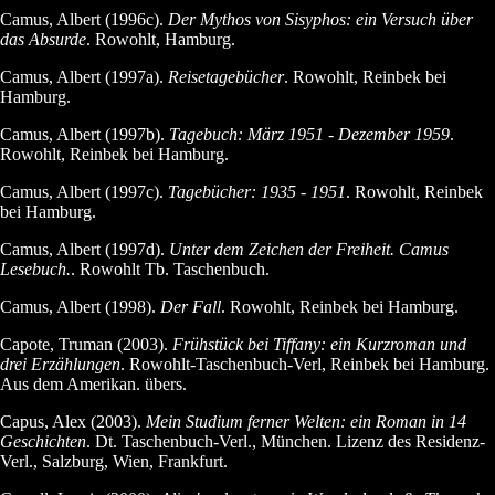
Camus, Albert (1996c).
Der Mythos von Sisyphos: ein Versuch über
das Absurde
. Rowohlt, Hamburg.
Camus, Albert (1997a).
Reisetagebücher
. Rowohlt, Reinbek bei
Hamburg.
Camus, Albert (1997b).
Tagebuch: März 1951 - Dezember 1959
.
Rowohlt, Reinbek bei Hamburg.
Camus, Albert (1997c).
Tagebücher: 1935 - 1951
. Rowohlt, Reinbek
bei Hamburg.
Camus, Albert (1997d).
Unter dem Zeichen der Freiheit. Camus
Lesebuch.
. Rowohlt Tb. Taschenbuch.
Camus, Albert (1998).
Der Fall
. Rowohlt, Reinbek bei Hamburg.
Capote, Truman (2003).
Frühstück bei Tiffany: ein Kurzroman und
drei Erzählungen
. Rowohlt-Taschenbuch-Verl, Reinbek bei Hamburg.
Aus dem Amerikan. übers.
Capus, Alex (2003).
Mein Studium ferner Welten: ein Roman in 14
Geschichten
. Dt. Taschenbuch-Verl., München. Lizenz des Residenz-
Verl., Salzburg, Wien, Frankfurt.