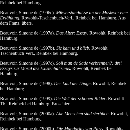
Reinbek bei Hamburg.
Beauvoir, Simone de (1996c).
Mißverständnisse an der Moskwa: eine
Erzählung
. Rowohlt-Taschenbuch-Verl., Reinbek bei Hamburg. Aus
dem Franz. übers.
Beauvoir, Simone de (1997a).
Das Alter: Essay
. Rowohlt, Reinbek bei
Hamburg.
Beauvoir, Simone de (1997b).
Sie kam und blieb
. Rowohlt
Taschenbuch Verl., Reinbek bei Hamburg.
Beauvoir, Simone de (1997c).
Soll man de Sade verbrennen?: drei
Essays zur Moral des Existentialismus
. Rowohlt, Reinbek bei
Hamburg.
Beauvoir, Simone de (1998).
Der Lauf der Dinge
. Rowohlt, Reinbek
bei Hamburg.
Beauvoir, Simone de (1999).
Die Welt der schönen Bilder
. Rowohlt
Tb., Reinbek bei Hamburg. Broschiert.
Beauvoir, Simone de (2000a).
Alle Menschen sind sterblich
. Rowohlt,
Reinbek bei Hamburg.
Beauvoir, Simone de (2000b).
Die Mandarins von Paris
. Rowohlt-