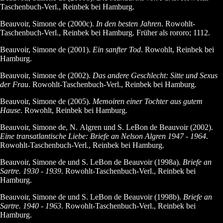
Taschenbuch-Verl., Reinbek bei Hamburg.
Beauvoir, Simone de (2000c).
In den besten Jahren
. Rowohlt-
Taschenbuch-Verl., Reinbek bei Hamburg. Früher als rororo; 1112.
Beauvoir, Simone de (2001).
Ein sanfter Tod
. Rowohlt, Reinbek bei
Hamburg.
Beauvoir, Simone de (2002).
Das andere Geschlecht: Sitte und Sexus
der Frau
. Rowohlt-Taschenbuch-Verl., Reinbek bei Hamburg.
Beauvoir, Simone de (2005).
Memoiren einer Tochter aus gutem
Hause
. Rowohlt, Reinbek bei Hamburg.
Beauvoir, Simone de, N. Algren und S. LeBon de Beauvoir (2002).
Eine transatlantische Liebe: Briefe an Nelson Algren 1947 - 1964
.
Rowohlt-Taschenbuch-Verl., Reinbek bei Hamburg.
Beauvoir, Simone de und S. LeBon de Beauvoir (1998a).
Briefe an
Sartre. 1930 - 1939
. Rowohlt-Taschenbuch-Verl., Reinbek bei
Hamburg.
Beauvoir, Simone de und S. LeBon de Beauvoir (1998b).
Briefe an
Sartre. 1940 - 1963
. Rowohlt-Taschenbuch-Verl., Reinbek bei
Hamburg.