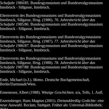
Schuljahr 1984/85
. Bundesgymnasium und Bundesrealgymnasium
Innsbruck - Sillgasse, Innsbruck.
Elternverein des Bundesgymnasiums und Bundesrealgymnasiums
Innsbruck, Sillgasse, Hrsg. (1986).
76. Jahresbericht über das
Schuljahr 1985/86
. Bundesgymnasium und Bundesrealgymnasium
Innsbruck - Sillgasse, Innsbruck.
Elternverein des Bundesgymnasiums und Bundesrealgymnasiums
Innsbruck, Sillgasse, Hrsg. (1987).
77. Jahresbericht über das
Schuljahr 1986/87
. Bundesgymnasium und Bundesrealgymnasium
Innsbruck - Sillgasse, Innsbruck.
Elternverein des Bundesgymnasiums und Bundesrealgymnasiums
Innsbruck, Sillgasse, Hrsg. (1988).
78. Jahresbericht über das
Schuljahr 1987/88
. Bundesgymnasium und Bundesrealgymnasium
Innsbruck - Sillgasse, Innsbruck.
Ende, Michael (o.J.).
Momo
. Deutsche Buchgemeinschaft,
Berlin/Darmstadt/Wien.
Ennemoser, Albert (1988).
Winzige Geschichten
. n/a, Telfs, 1. Aufl.
Enzensberger, Hans Magnus (2001).
Dreiunddreißig Gedichte: eine
neue Auswahl
. Reclam, Stuttgart. Früher als: Universal-Bibliothek;