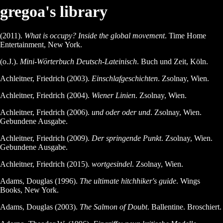
gregoa's library
(2011).
What is occupy? Inside the global movement
. Time Home
Entertainment, New York.
(o.J.).
Mini-Wörterbuch Deutsch-Lateinisch
. Buch und Zeit, Köln.
Achleitner, Friedrich (2003).
Einschlafgeschichten
. Zsolnay, Wien.
Achleitner, Friedrich (2004).
Wiener Linien
. Zsolnay, Wien.
Achleitner, Friedrich (2006).
und oder oder und
. Zsolnay, Wien.
Gebundene Ausgabe.
Achleitner, Friedrich (2009).
Der springende Punkt
. Zsolnay, Wien.
Gebundene Ausgabe.
Achleitner, Friedrich (2015).
wortgesindel
. Zsolnay, Wien.
Adams, Douglas (1996).
The ultimate hitchhiker's guide
. Wings
Books, New York.
Adams, Douglas (2003).
The Salmon of Doubt
. Ballentine. Broschiert.