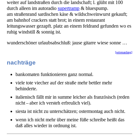
weiter auf landstraßen durch die landschaft; l. glüht mit 100
durch alleen im autoradio
supertramp
& bluespump.
am straßenrand sardischen käse & wildschweinwurst gekauft;
am bahnhof crackers statt brot; in einem restaurant
leitungswasser gezapft. platz an einem feldrand gefunden wo es
ruhig windstill & sonnig ist.
wunderschöner urlaubsabschluß: jause gitarre wiese sonne …
[seitenanfang]
nachträge
bankomaten funktionieren ganz normal.
viele tote viecher auf der straße mehr bettler mehr
behinderte.
italienisch fällt mir in summe leicher als französisch (reden
nicht – aber ich versteh erfreulich viel).
siesta ist nicht zu unterschätzen; ostermontag auch nicht.
wenn ich nicht mehr über meine füße schreibe heißt das
daß alles wieder in ordnung ist.